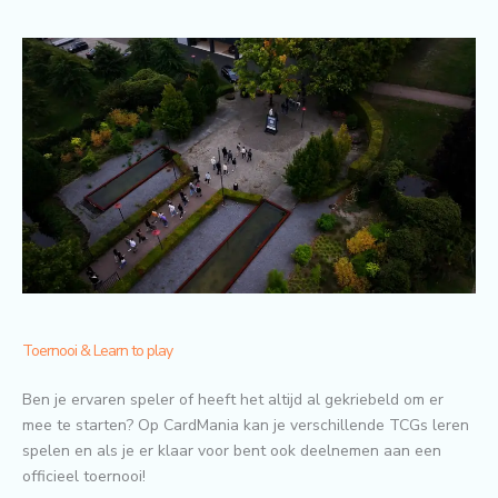
Toernooi & Learn to play
Ben je ervaren speler of heeft het altijd al gekriebeld om er
mee te starten? Op CardMania kan je verschillende TCGs leren
spelen en als je er klaar voor bent ook deelnemen aan een
officieel toernooi!