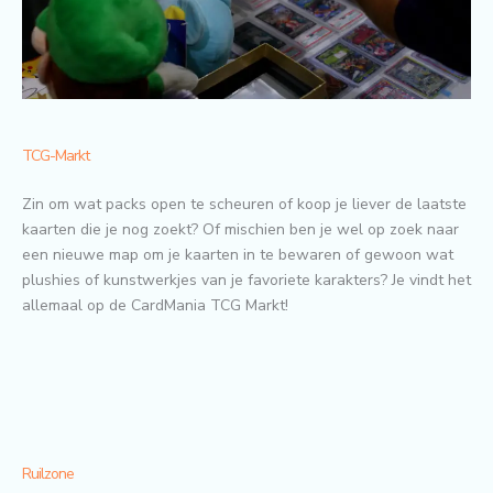
TCG-Markt
Zin om wat packs open te scheuren of koop je liever de laatste
kaarten die je nog zoekt? Of mischien ben je wel op zoek naar
een nieuwe map om je kaarten in te bewaren of gewoon wat
plushies of kunstwerkjes van je favoriete karakters? Je vindt het
allemaal op de CardMania TCG Markt!
Ruilzone