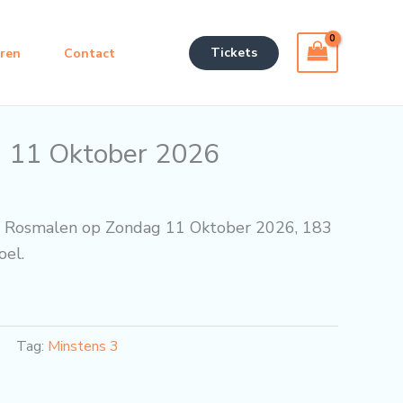
Tickets
eren
Contact
g 11 Oktober 2026
a Rosmalen op Zondag 11 Oktober 2026, 183
oel.
Tag:
Minstens 3