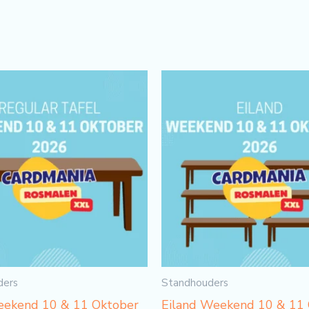
ders
Standhouders
eekend 10 & 11 Oktober
Eiland Weekend 10 & 11