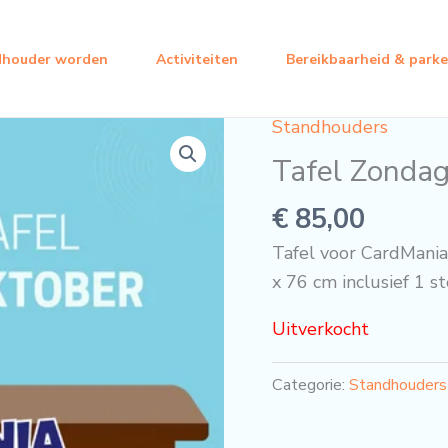
dhouder worden
Activiteiten
Bereikbaarheid & park
Standhouders
Tafel Zonda
€
85,00
Tafel voor CardMani
x 76 cm inclusief 1 st
Uitverkocht
Categorie:
Standhouders