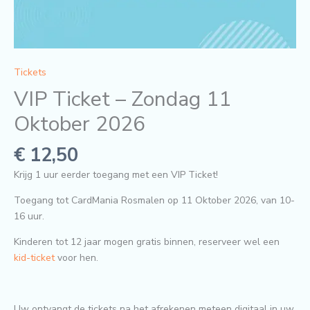
Tickets
VIP Ticket – Zondag 11
Oktober 2026
€
12,50
Krijg 1 uur eerder toegang met een VIP Ticket!
Toegang tot CardMania Rosmalen op 11 Oktober 2026, van 10-
16 uur.
Kinderen tot 12 jaar mogen gratis binnen, reserveer wel een
kid-ticket
voor hen.
Uw ontvangt de tickets na het afrekenen meteen digitaal in uw